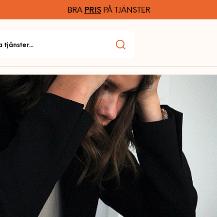
BRA
PRIS
PÅ TJÄNSTER