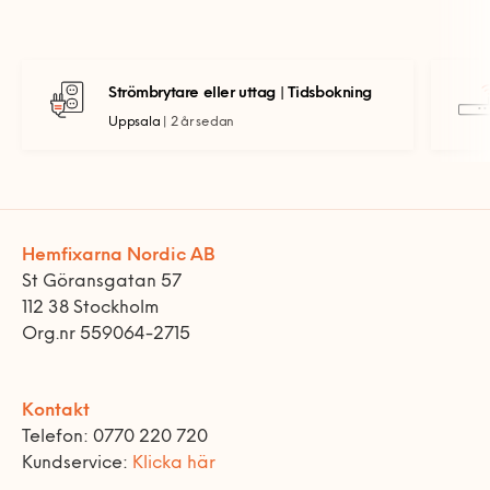
Strömbrytare eller uttag | Tidsbokning
Uppsala |
2 år sedan
Hemfixarna Nordic AB
St Göransgatan 57
112 38 Stockholm
Org.nr 559064-2715
Kontakt
Telefon: 0770 220 720
Kundservice:
Klicka här