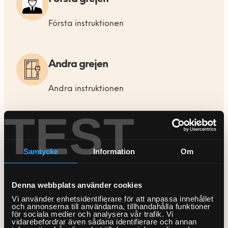
Första instruktionen
Andra grejen
Andra instruktionen
TEST
Tredje grejen
Samtycke
Information
Om
Tredje instruktionen
Denna webbplats använder cookies
Vi använder enhetsidentifierare för att anpassa innehållet
och annonserna till användarna, tillhandahålla funktioner
Popular services
för sociala medier och analysera vår trafik. Vi
vidarebefordrar även sådana identifierare och annan