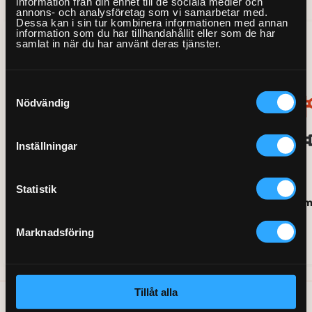
information från din enhet till de sociala medier och
annons- och analysföretag som vi samarbetar med.
Dessa kan i sin tur kombinera informationen med annan
information som du har tillhandahållit eller som de har
samlat in när du har använt deras tjänster.
Samtyckesval
Nödvändig
Inställningar
Statistik
Måla innertak - offert
Målning av ele
Från 2158kr
Marknadsföring
Tillåt alla