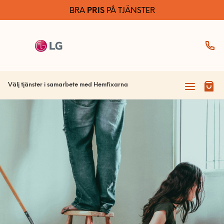
BRA
PRIS
PÅ TJÄNSTER
Fönster & Dörrar
Måleri
Välj tjänster i samarbete med Hemfixarna
0770-220 720