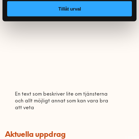
Tillåt urval
En text som beskriver lite om tjänsterna
och allt möjligt annat som kan vara bra
att veta
Aktuella uppdrag