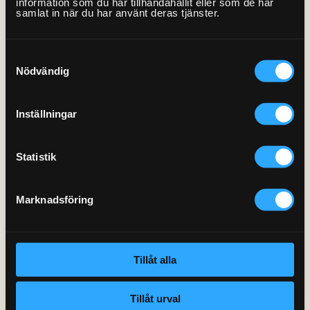
information som du har tillhandahållit eller som de har
samlat in när du har använt deras tjänster.
Våra Fixare
Samtyckesval
Läs mer om våra Fixare
Nödvändig
Inställningar
Statistik
Marknadsföring
Tillåt alla
Tillåt urval