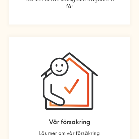
Läs mer om de vanligaste frågorna vi
får
Vår försäkring
Läs mer om vår försäkring