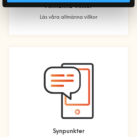
Allmänna Villkor
Läs våra allmänna villkor
Synpunkter