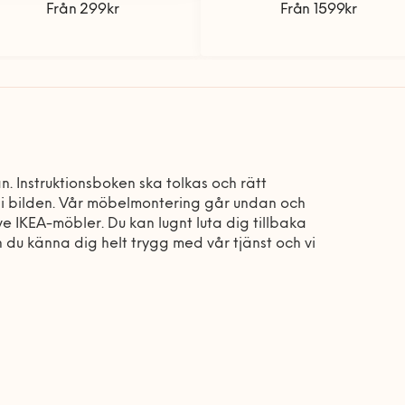
Från 299kr
Från 1599kr
. Instruktionsboken ska tolkas och rätt
n i bilden. Vår möbelmontering går undan och
ve IKEA-möbler. Du kan lugnt luta dig tillbaka
u känna dig helt trygg med vår tjänst och vi