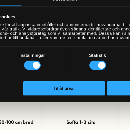
Bord och stolar
Förvaring
Förvaringssystem
Gardinst
ring
cookies
e för att anpassa innehållet och annonserna till användarna, tillh
vår trafik. Vi vidarebefordrar även sådana identifierare och anna
nnons- och analysföretag som vi samarbetar med. Dessa kan i sin
har tillhandahållit eller som de har samlat in när du har använt 
Inställningar
Statistik
Tillåt urval
50-100 cm bred
Soffa 1-3 sits