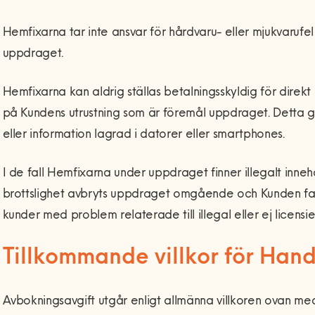
Hemfixarna tar inte ansvar för hårdvaru- eller mjukvarufel
uppdraget.
Hemfixarna kan aldrig ställas betalningsskyldig för direk
på Kundens utrustning som är föremål uppdraget. Detta g
eller information lagrad i datorer eller smartphones.
I de fall Hemfixarna under uppdraget finner illegalt inneh
brottslighet avbryts uppdraget omgående och Kunden fakt
kunder med problem relaterade till illegal eller ej licensi
Tillkommande villkor för Hand
Avbokningsavgift utgår enligt allmänna villkoren ovan m