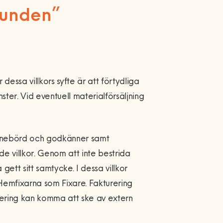
unden”
dessa villkors syfte är att förtydliga
ter. Vid eventuell materialförsäljning
 innebörd och godkänner samt
de villkor. Genom att inte bestrida
ett sitt samtycke. I dessa villkor
mfixarna som Fixare. Fakturering
urering kan komma att ske av extern