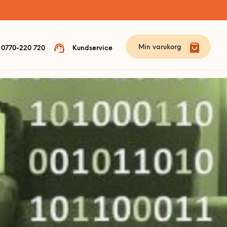
Min varukorg
0770-220 720
Kundservice