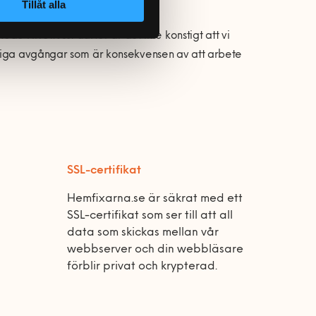
Tillåt alla
 i livet. Just därför är det inte konstigt att vi
rliga avgångar som är konsekvensen av att arbete
SSL-certifikat
Hemfixarna.se är säkrat med ett
SSL-certifikat som ser till att all
data som skickas mellan vår
webbserver och din webbläsare
förblir privat och krypterad.