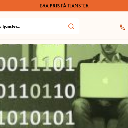
BRA
PRIS
PÅ TJÄNSTER