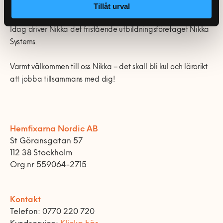
med allt mer krävande partners.
Tillåt urval
Idag driver Nikka det fristående utbildningsföretaget Nikka
Systems.
Varmt välkommen till oss Nikka – det skall bli kul och lärorikt
att jobba tillsammans med dig!
Hemfixarna Nordic AB
St Göransgatan 57
112 38 Stockholm
Org.nr 559064-2715
Kontakt
Telefon: 0770 220 720