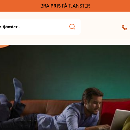
BRA
PRIS
PÅ TJÄNSTER