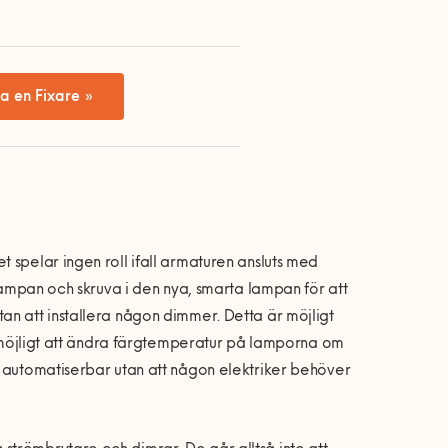
a en Fixare »
 spelar ingen roll ifall armaturen ansluts med
 lampan och skruva i den nya, smarta lampan för att
an att installera någon dimmer. Detta är möjligt
et möjligt att ändra färgtemperatur på lamporna om
h automatiserbar utan att någon elektriker behöver