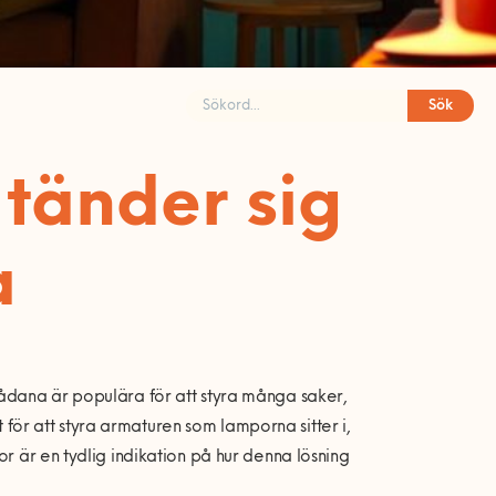
Sök
tänder sig
a
dana är populära för att styra många saker,
et för att styra armaturen som lamporna sitter i,
or är en tydlig indikation på hur denna lösning