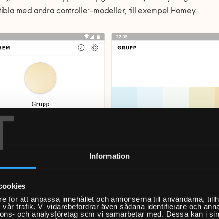
ibla med andra controller-modeller, till exempel Homey.
T
Information
cookies
e för att anpassa innehållet och annonserna till användarna, tillh
vår trafik. Vi vidarebefordrar även sådana identifierare och anna
nnons- och analysföretag som vi samarbetar med. Dessa kan i sin