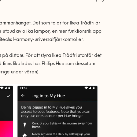
 sammanhanget. Det som talar för Ikea Trådfri är
re utbud av olika lampor, en mer funktionsrik app
techs Harmony-universalfjärrkontroller.
på distans. För att styra Ikea Trådfri utanför det
finns likaledes hos Philips Hue som dessutom
erige under våren).