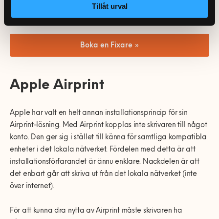
Tillåt urval
konton.
Boka en Fixare »
Apple Airprint
Apple har valt en helt annan installationsprincip för sin
Airprint-lösning. Med Airprint kopplas inte skrivaren till något
konto. Den ger sig i stället till känna för samtliga kompatibla
enheter i det lokala nätverket. Fördelen med detta är att
installationsförfarandet är ännu enklare. Nackdelen är att
det enbart går att skriva ut från det lokala nätverket (inte
över internet).
För att kunna dra nytta av Airprint måste skrivaren ha