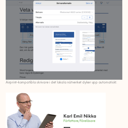
Airprint-kompatibla skrivare i det lokala nätverket dyker upp automatiskt.