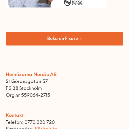
Boka en Fixare »
Hemfixarna Nordic AB
St Göransgatan 57
112 38 Stockholm
Org.nr 559064-2715
Kontakt
Telefon: 0770 220 720