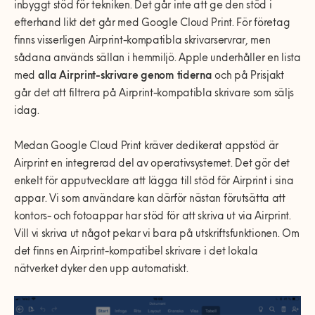
inbyggt stöd för tekniken. Det går inte att ge den stöd i
efterhand likt det går med Google Cloud Print. För företag
finns visserligen Airprint-kompatibla skrivarservrar, men
sådana används sällan i hemmiljö. Apple underhåller en lista
med
alla Airprint-skrivare genom tiderna
och på Prisjakt
går det att filtrera på Airprint-kompatibla skrivare som säljs
idag.
Medan Google Cloud Print kräver dedikerat appstöd är
Airprint en integrerad del av operativsystemet. Det gör det
enkelt för apputvecklare att lägga till stöd för Airprint i sina
appar. Vi som användare kan därför nästan förutsätta att
kontors- och fotoappar har stöd för att skriva ut via Airprint.
Vill vi skriva ut något pekar vi bara på utskriftsfunktionen. Om
det finns en Airprint-kompatibel skrivare i det lokala
nätverket dyker den upp automatiskt.