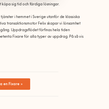
tt köpa sig tid och färdiga lösningar.
tjänster i hemmet i Sverige utanför de klassiska
tiva transaktionsmotor Felix skapar vi lönsamhet
mgång. Uppdragsflödet förfinas hela tiden
tenta Fixare för alla typer av uppdrag. På så vis
a en Fixare »