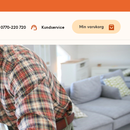
Min varukorg
0770-220 720
Kundservice