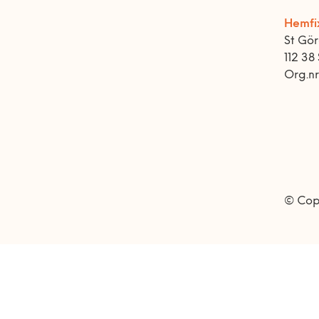
Hemfi
St Gö
112 38
Org.n
© Cop