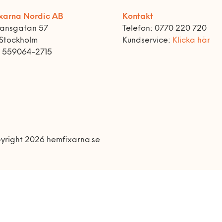
xarna Nordic AB
Kontakt
ransgatan 57
Telefon: 0770 220 720
 Stockholm
Kundservice:
Klicka här
r 559064-2715
yright 2026 hemfixarna.se