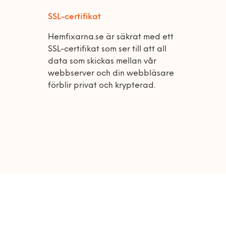
SSL-certifikat
Hemfixarna.se är säkrat med ett
SSL-certifikat som ser till att all
data som skickas mellan vår
webbserver och din webbläsare
förblir privat och krypterad.