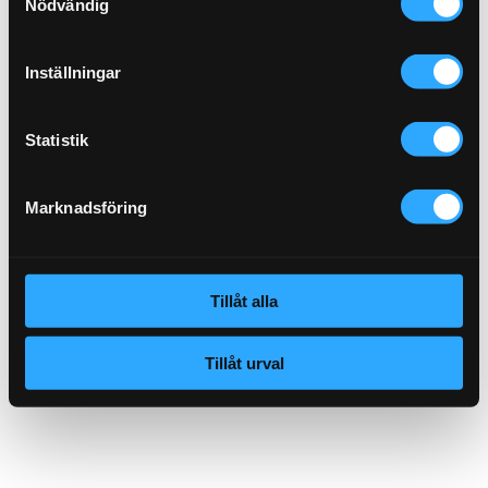
Nödvändig
Inställningar
Statistik
Marknadsföring
Tillåt alla
Tillåt urval