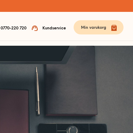
Min varukorg
0770-220 720
Kundservice