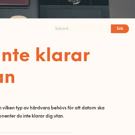
Sök
nte klarar
an
 vilken typ av hårdvara behövs för att datorn ska
nenter du inte klarar dig utan.