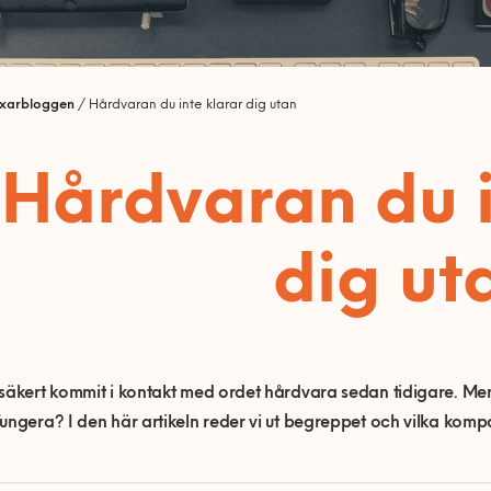
ixarbloggen
/
Hårdvaran du inte klarar dig utan
Hårdvaran du i
dig ut
säkert kommit i kontakt med ordet hårdvara sedan tidigare. Men
ungera? I den här artikeln reder vi ut begreppet och vilka kompo