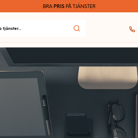
BRA
PRIS
PÅ TJÄNSTER