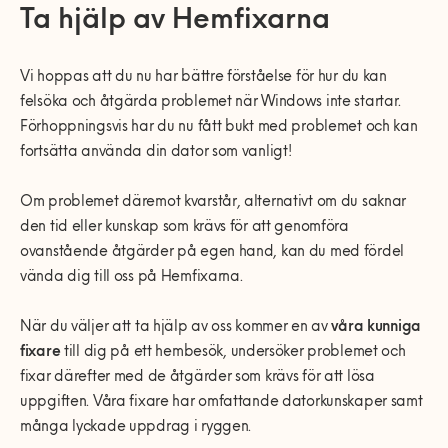
Ta hjälp av Hemfixarna
Vi hoppas att du nu har bättre förståelse för hur du kan
felsöka och åtgärda problemet när Windows inte startar.
Förhoppningsvis har du nu fått bukt med problemet och kan
fortsätta använda din dator som vanligt!
Om problemet däremot kvarstår, alternativt om du saknar
den tid eller kunskap som krävs för att genomföra
ovanstående åtgärder på egen hand, kan du med fördel
vända dig till oss på Hemfixarna.
När du väljer att ta hjälp av oss kommer en av
våra kunniga
fixare
till dig på ett hembesök, undersöker problemet och
fixar därefter med de åtgärder som krävs för att lösa
uppgiften. Våra fixare har omfattande datorkunskaper samt
många lyckade uppdrag i ryggen.