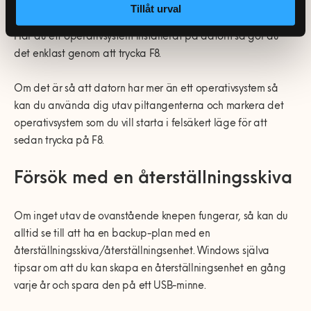
Tillåt urval
Du kan alltid testa att starta om Windows i felsäkert läge.
Har du ett operativsystem installerat på datorn så gör du
det enklast genom att trycka F8.
Om det är så att datorn har mer än ett operativsystem så
kan du använda dig utav piltangenterna och markera det
operativsystem som du vill starta i felsäkert läge för att
sedan trycka på F8.
Försök med en återställningsskiva
Om inget utav de ovanstående knepen fungerar, så kan du
alltid se till att ha en backup-plan med en
återställningsskiva/återställningsenhet. Windows själva
tipsar om att du kan skapa en återställningsenhet en gång
varje år och spara den på ett USB-minne.