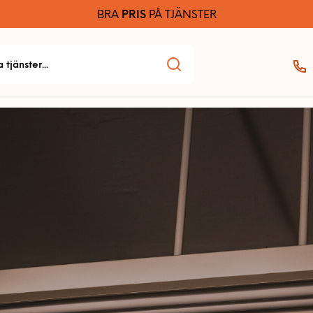
BRA
PRIS
PÅ TJÄNSTER