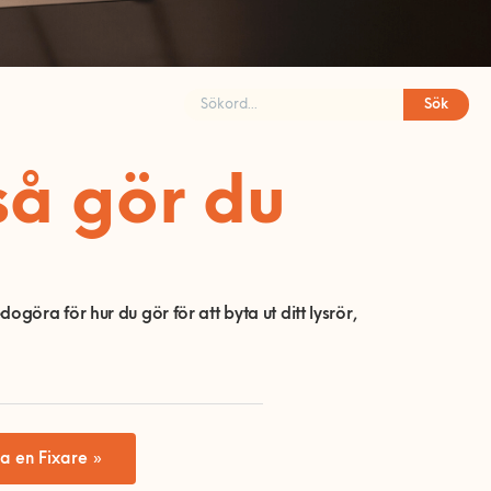
Sök
så gör du
göra för hur du gör för att byta ut ditt lysrör,
a en Fixare »