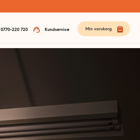
Min varukorg
0770-220 720
Kundservice