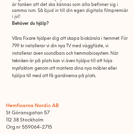
är tanken att det ska kännas som alla befinner sig i
samma rum. Så bjud in till din egen digitala filmpremiär
i jul!
Behöver du hjälp?
Våra Fixare hjälper dig att skapa biokänsla i hemmet. För
799 kr installerar vi din nya TV med väggfäste, vi
installerar även soundbars och hemmabiosystem. När
tekniken är på plats kan vi även hjälpa till att höja
mysfaktorn genom att montera dina nya möbler eller
hjälpa till med att få gardinerna på plats.
Hemfixarna Nordic AB
St Göransgatan 57
112 38 Stockholm
Org.nr 559064-2715