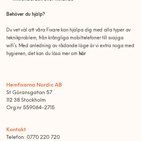
Behöver du hjälp?
Du vet väl att våra Fixare kan hjälpa dig med alla typer av
teknikproblem, från krångliga mobiltelefoner till svajiga
wifi’s. Med anledning av rådande läge är vi extra noga med
hygienen, det kan du läsa mer om
här
Hemfixarna Nordic AB
St Göransgatan 57
112 38 Stockholm
Org.nr 559064-2715
Kontakt
Telefon: 0770 220 720