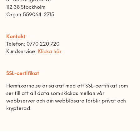
112 38 Stockholm
Org.nr 559064-2715
Kontakt
Telefon: 0770 220 720
Kundservice:
Klicka här
SSL-certifikat
Hemfixarna.se är säkrat med ett SSL-certifikat som
ser till att all data som skickas mellan vår
webbserver och din webbläsare förblir privat och
krypterad.
© Copyright 2026 hemfixarna.se