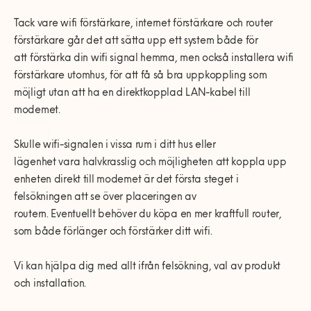
Tack vare wifi förstärkare, internet förstärkare och router
förstärkare går det att sätta upp ett system både för
att förstärka din wifi signal hemma, men också installera wifi
förstärkare utomhus, för att få så bra uppkoppling som
möjligt utan att ha en direktkopplad LAN-kabel till
modemet.
Skulle wifi-signalen i vissa rum i ditt hus eller
lägenhet vara halvkrasslig och möjligheten att koppla upp
enheten direkt till modemet är det första steget i
felsökningen att se över placeringen av
routern. Eventuellt behöver du köpa en mer kraftfull router,
som både förlänger och förstärker ditt wifi.
Vi kan hjälpa dig med allt ifrån felsökning, val av produkt
och installation.