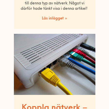
till denna typ av nätverk. Något vi
därför hade tänkt visa i denna artikel!
Läs inlägget »
Koppla nätverk –