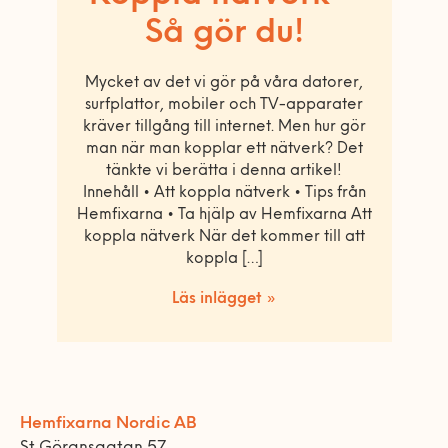
Så gör du!
Mycket av det vi gör på våra datorer,
surfplattor, mobiler och TV-apparater
kräver tillgång till internet. Men hur gör
man när man kopplar ett nätverk? Det
tänkte vi berätta i denna artikel!
Innehåll • Att koppla nätverk • Tips från
Hemfixarna • Ta hjälp av Hemfixarna Att
koppla nätverk När det kommer till att
koppla […]
Läs inlägget »
Hemfixarna Nordic AB
St Göransgatan 57