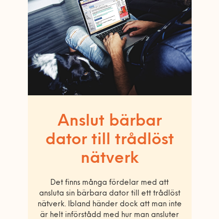
Anslut bärbar
dator till trådlöst
nätverk
Det finns många fördelar med att
ansluta sin bärbara dator till ett trådlöst
nätverk. Ibland händer dock att man inte
är helt införstådd med hur man ansluter