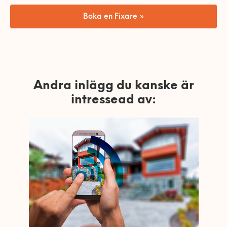
Boka en Fixare »
Andra inlägg du kanske är
intressead av: