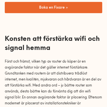
Boka en Fixare »
Konsten att förstärka wifi och
signal hemma
Först och främst, vilken typ av router du köper är en
avgörande faktor när det gäller internet förstärkare.
Grundtanken med routern är att distribuera trådlöst
internet, men kvalitén, mjukvaran och hårdvaran är en del av
att förstärka wifi. Med andra ord – ju bättre router som
används, desto bättre kan du förvänta dig att din wifi
signal blir. En annan avgörande faktor är placering. Eftersom
modemet är placerat av installationstekniker är