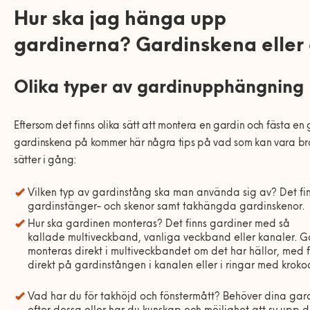
Hur ska jag hänga upp
gardinerna? Gardinskena eller
Olika typer av gardinupphängning
Eftersom det finns olika sätt att montera en gardin och fästa en 
gardinskena på kommer här några tips på vad som kan vara br
sätter i gång:
Vilken typ av gardinstång ska man använda sig av? Det 
gardinstänger- och skenor samt takhängda gardinskenor.
Hur ska gardinen monteras? Det finns gardiner med så
kallade multiveckband, vanliga veckband eller kanaler. G
monteras direkt i multiveckbandet om det har hällor, med 
direkt på gardinstången i kanalen eller i ringar med krok
Vad har du för takhöjd och fönstermått? Behöver dina gar