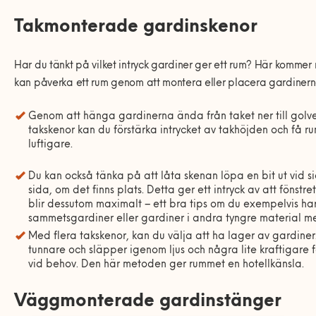
Takmonterade gardinskenor
Har du tänkt på vilket intryck gardiner ger ett rum? Här kommer
kan påverka ett rum genom att montera eller placera gardinerna
Genom att hänga gardinerna ända från taket ner till golv
takskenor kan du förstärka intrycket av takhöjden och få 
luftigare.
Du kan också tänka på att låta skenan löpa en bit ut vid s
sida, om det finns plats. Detta ger ett intryck av att fönstre
blir dessutom maximalt – ett bra tips om du exempelvis h
sammetsgardiner eller gardiner i andra tyngre material me
Med flera takskenor, kan du välja att ha lager av gardine
tunnare och släpper igenom ljus och några lite kraftigare
vid behov. Den här metoden ger rummet en hotellkänsla.
Väggmonterade gardinstänger