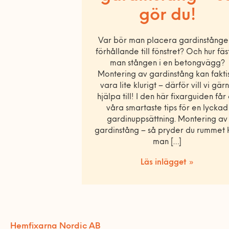
gör du!
Var bör man placera gardinstången
förhållande till fönstret? Och hur fäs
man stången i en betongvägg?
Montering av gardinstång kan fakti
vara lite klurigt – därför vill vi gär
hjälpa till! I den här fixarguiden får
våra smartaste tips för en lyckad
gardinuppsättning. Montering av
gardinstång – så pryder du rummet 
man […]
Läs inlägget »
Hemfixarna Nordic AB