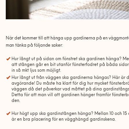
När det kommer till att hänga upp gardinerna på en väggmon
man tänka på följande saker:
Hur långt ut på sidan om fönstret ska gardinen hänga? M
att stången går en bit utanför fönsterfodret på båda sidor
in så mkt ljus som möjligt.
Hur långt ut från väggen ska gardinerna hängas? Här är 
avgörande! Du måste ha klart för dig hur mycket fönsterbrä
väggen då det påverkar vad måttet på dina gardinstångs
Detta för att man vill att gardinen hänger framför fönster
den.
Hur högt upp ska gardinstången hänga? Mellan 10 och 15 
är en bra placering för en vägghängd gardinskena.