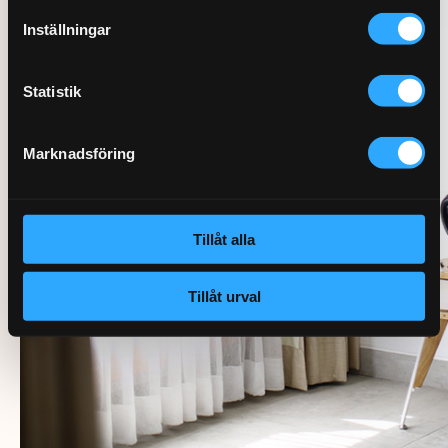
Inställningar
Statistik
Marknadsföring
Tillåt alla
Tillåt urval