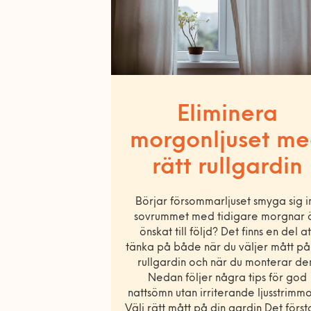
Eliminera
morgonljuset m
rätt rullgardin
Börjar försommarljuset smyga sig in
sovrummet med tidigare morgnar 
önskat till följd? Det finns en del at
tänka på både när du väljer mått på
rullgardin och när du monterar de
Nedan följer några tips för god
nattsömn utan irriterande ljusstrimmor
Välj rätt mått på din gardin Det först