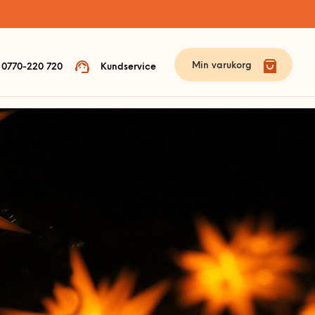
Min varukorg
0770-220 720
Kundservice