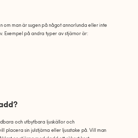
en om man är sugen på något annorlunda eller inte
iv. Exempel på andra typer av stjärnor är:
ladd?
dbara och utbytbara ljuskällor och
 placera sin julstjärna eller ljusstake på. Vill man