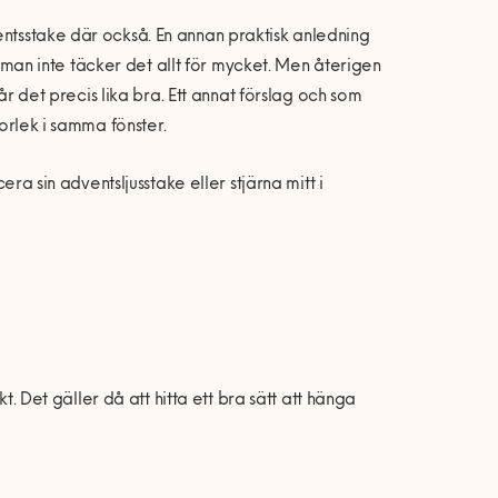
entsstake där också. En annan praktisk anledning
att man inte täcker det allt för mycket. Men återigen
går det precis lika bra. Ett annat förslag och som
torlek i samma fönster.
era sin adventsljusstake eller stjärna mitt i
kt. Det gäller då att hitta ett bra sätt att hänga