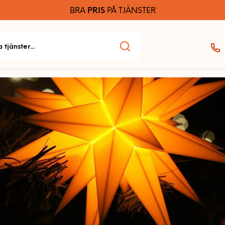
BRA
PRIS
PÅ TJÄNSTER