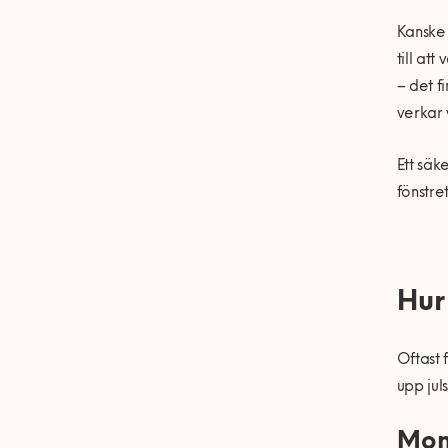
Kanske 
till at
– det f
verkar 
Ett säk
fönstre
Hur
Oftast 
upp jul
Mon