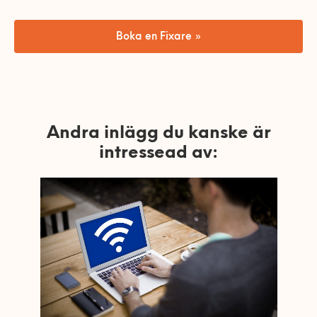
Boka en Fixare »
Andra inlägg du kanske är
intressead av: