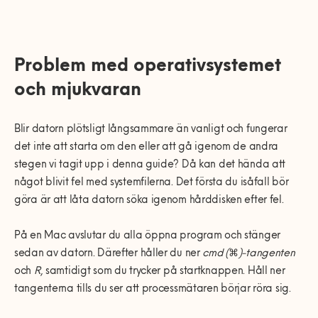
Problem med operativsystemet
och mjukvaran
Blir datorn plötsligt långsammare än vanligt och fungerar
det inte att starta om den eller att gå igenom de andra
stegen vi tagit upp i denna guide? Då kan det hända att
något blivit fel med systemfilerna. Det första du isåfall bör
göra är att låta datorn söka igenom hårddisken efter fel.
På en Mac avslutar du alla öppna program och stänger
sedan av datorn. Därefter håller du ner
cmd (
⌘
)-tangenten
och
R
, samtidigt som du trycker på startknappen. Håll ner
tangenterna tills du ser att processmätaren börjar röra sig.