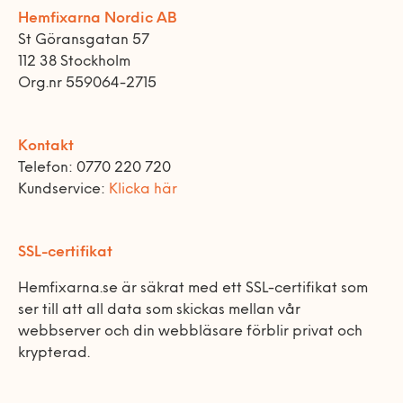
Hemfixarna Nordic AB
St Göransgatan 57
112 38 Stockholm
Org.nr 559064-2715
Kontakt
Telefon: 0770 220 720
Kundservice:
Klicka här
SSL-certifikat
Hemfixarna.se är säkrat med ett SSL-certifikat som
ser till att all data som skickas mellan vår
webbserver och din webbläsare förblir privat och
krypterad.