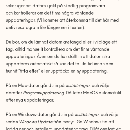
söker igenom datorn i jakt på skadlig programvara
och kontrollerar om det finns några väntande
uppdateringar. (Vi kommer att återkomma till det här med
antivirusprogram lite längre ner i texten).
Du bör, om du lämnat datorn avstängd eller i viloläge ett
tag, alltid manuellt kontrollera om det finns väntande
uppdateringar. Även om du har ställt in att datorn ska
uppdateras automatiskt så kan det ta lite tid innan den
hunnit ”titta efter” eller upptäcka en ny uppdatering.
På en Mac-dator går du in på
Inställningar
, och väljer
därefter
Programuppdatering
. Då letar MacOS automatiskt
efter nya uppdateringar.
På en Windows-dator går du in på
Inställningar
, och väljer
sedan
Windows Update
från menyn. Ge Windows tid att
ladda ner och installera uppdateringarna. Tillåt omstart vid