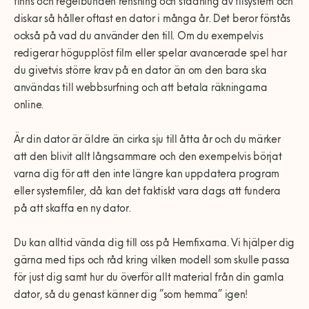
finns och regelbunden rensning och städning av filsystem och
diskar så håller oftast en dator i många år. Det beror förstås
också på vad du använder den till. Om du exempelvis
redigerar högupplöst film eller spelar avancerade spel har
du givetvis större krav på en dator än om den bara ska
användas till webbsurfning och att betala räkningarna
online.
Är din dator är äldre än cirka sju till åtta år och du märker
att den blivit allt långsammare och den exempelvis börjat
varna dig för att den inte längre kan uppdatera program
eller systemfiler, då kan det faktiskt vara dags att fundera
på att skaffa en ny dator.
Du kan alltid vända dig till oss på Hemfixarna. Vi hjälper dig
gärna med tips och råd kring vilken modell som skulle passa
för just dig samt hur du överför allt material från din gamla
dator, så du genast känner dig ”som hemma” igen!