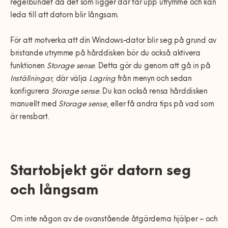
regelbundet då det som ligger där tar upp utrymme och kan
leda till att datorn blir långsam.
För att motverka att din Windows-dator blir seg på grund av
bristande utrymme på hårddisken bör du också aktivera
funktionen
Storage sense
. Detta gör du genom att gå in på
Inställningar
, där välja
Lagring
från menyn och sedan
konfigurera
Storage sense
. Du kan också rensa hårddisken
manuellt med
Storage sense
, eller få andra tips på vad som
är rensbart.
Startobjekt gör datorn seg
och långsam
Om inte någon av de ovanstående åtgärderna hjälper – och