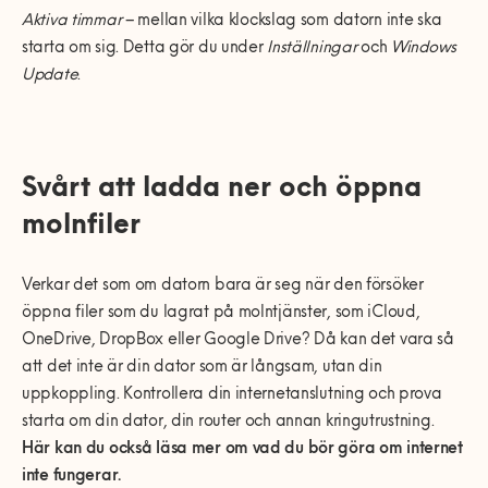
Aktiva timmar
– mellan vilka klockslag som datorn inte ska
starta om sig. Detta gör du under
Inställningar
och
Windows
Update
.
Svårt att ladda ner och öppna
molnfiler
Verkar det som om datorn bara är seg när den försöker
öppna filer som du lagrat på molntjänster, som iCloud,
OneDrive, DropBox eller Google Drive? Då kan det vara så
att det inte är din dator som är långsam, utan din
uppkoppling. Kontrollera din internetanslutning och prova
starta om din dator, din router och annan kringutrustning.
Här kan du också läsa mer om vad du bör göra om internet
inte fungerar.