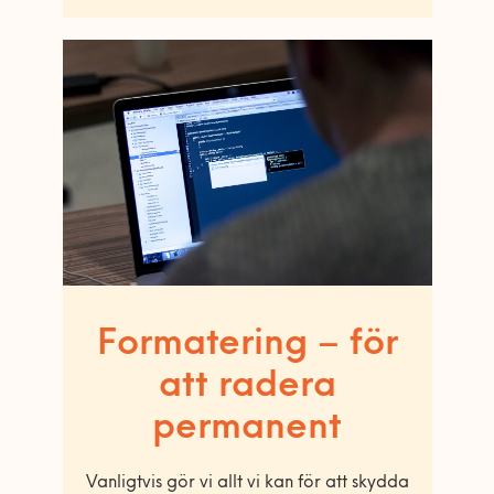
Formatering – för
att radera
permanent
Vanligtvis gör vi allt vi kan för att skydda