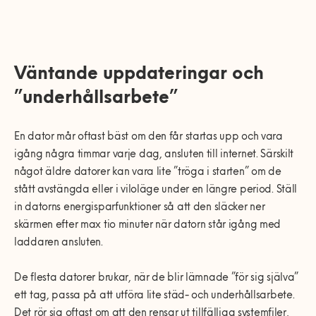
Väntande uppdateringar och
”underhållsarbete”
En dator mår oftast bäst om den får startas upp och vara
igång några timmar varje dag, ansluten till internet. Särskilt
något äldre datorer kan vara lite ”tröga i starten” om de
stått avstängda eller i viloläge under en längre period. Ställ
in datorns energisparfunktioner så att den släcker ner
skärmen efter max tio minuter när datorn står igång med
laddaren ansluten.
De flesta datorer brukar, när de blir lämnade ”för sig själva”
ett tag, passa på att utföra lite städ- och underhållsarbete.
Det rör sig oftast om att den rensar ut tillfälliga systemfiler,