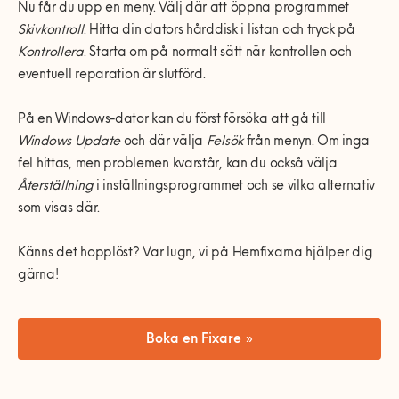
Nu får du upp en meny. Välj där att öppna programmet
Skivkontroll
. Hitta din dators hårddisk i listan och tryck på
Kontrollera
. Starta om på normalt sätt när kontrollen och
eventuell reparation är slutförd.
På en Windows-dator kan du först försöka att gå till
Windows Update
och där välja
Felsök
från menyn. Om inga
fel hittas, men problemen kvarstår, kan du också välja
Återställning
i inställningsprogrammet och se vilka alternativ
som visas där.
Känns det hopplöst? Var lugn, vi på Hemfixarna hjälper dig
gärna!
Boka en Fixare »