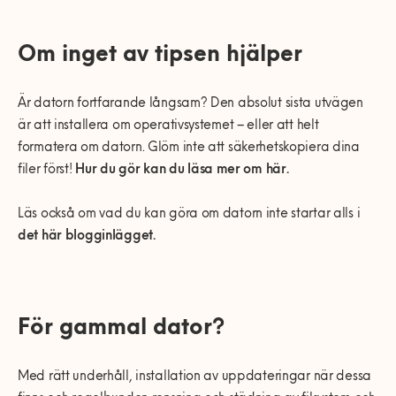
Om inget av tipsen hjälper
Är datorn fortfarande långsam? Den absolut sista utvägen
är att installera om operativsystemet – eller att helt
formatera om datorn. Glöm inte att säkerhetskopiera dina
filer först!
Hur du gör kan du läsa mer om här.
Läs också om vad du kan göra om datorn inte startar alls i
det här blogginlägget.
För gammal dator?
Med rätt underhåll, installation av uppdateringar när dessa