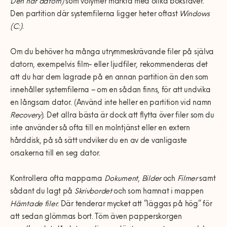
Den här datorn)
som volymer
märkta med olika bokst
äver
.
Den partition där systemfilerna ligger heter oftast
Windows
(C:)
.
Om du behöver ha många utrymmeskrävande filer på själva
datorn, exempelvis film- eller ljudfiler, rekommenderas det
att du har dem lagrade på en annan partition än den som
innehåller systemfilerna – om en sådan finns, för att undvika
en långsam dator. (Använd inte heller en partition vid namn
Recovery
). Det allra bästa är dock att flytta över filer som du
inte använder så ofta till en molntjänst eller en extern
hårddisk, på så sätt undviker du en av de vanligaste
orsakerna till en seg dator.
Kontrollera ofta mapparna
Dokument
,
Bilder
och
Filmer
samt
sådant du lagt på
Skrivbordet
och som hamnat i mappen
Hämtade filer
. Där tenderar mycket att ”läggas på hög” för
att sedan glömmas bort. Töm även papperskorgen