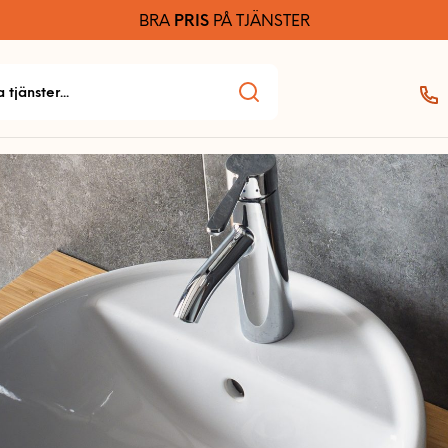
BRA
PRIS
PÅ TJÄNSTER