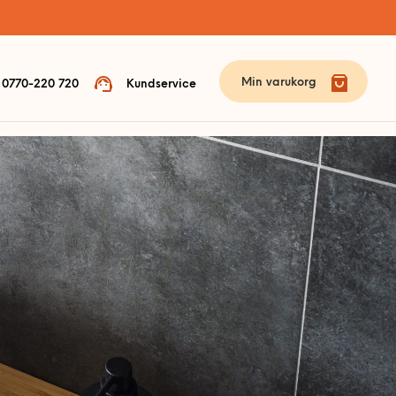
Min varukorg
0770-220 720
Kundservice