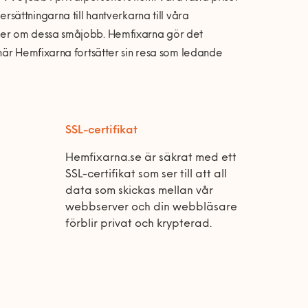
a ersättningarna till hantverkarna till våra
der om dessa småjobb. Hemfixarna gör det
när Hemfixarna fortsätter sin resa som ledande
SSL-certifikat
Hemfixarna.se är säkrat med ett
SSL-certifikat som ser till att all
data som skickas mellan vår
webbserver och din webbläsare
förblir privat och krypterad.