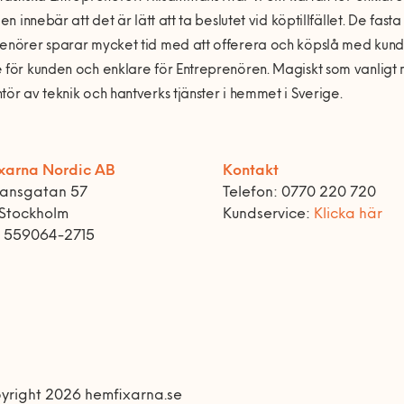
den innebär att det är lätt att ta beslutet vid köptillfället. De fast
renörer sparar mycket tid med att offerera och köpslå med kun
 för kunden och enklare för Entreprenören. Magiskt som vanligt 
tör av teknik och hantverks tjänster i hemmet i Sverige.
xarna Nordic AB
Kontakt
ransgatan 57
Telefon: 0770 220 720
 Stockholm
Kundservice:
Klicka här
r 559064-2715
yright 2026 hemfixarna.se