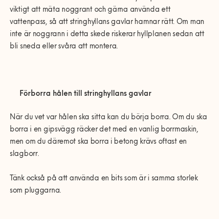
viktigt att mäta noggrant och gärna använda ett
vattenpass, så att stringhyllans gavlar hamnar rätt. Om man
inte är noggrann i detta skede riskerar hyllplanen sedan att
bli sneda eller svåra att montera.
Förborra hålen till stringhyllans gavlar
När du vet var hålen ska sitta kan du börja borra. Om du ska
borra i en gipsvägg räcker det med en vanlig borrmaskin,
men om du däremot ska borra i betong krävs oftast en
slagborr.
Tänk också på att använda en bits som är i samma storlek
som pluggarna.