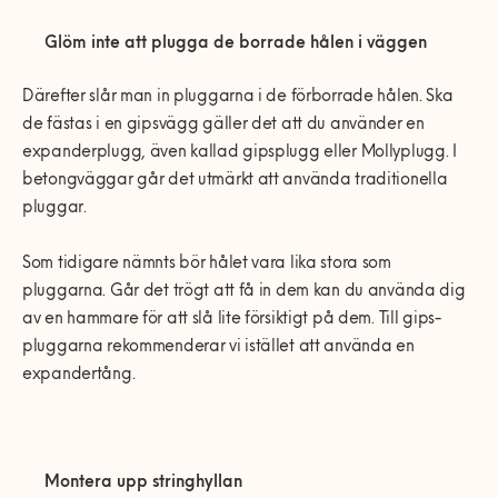
Glöm inte att plugga de borrade hålen i väggen
Därefter slår man in pluggarna i de förborrade hålen. Ska
de fästas i en gipsvägg gäller det att du använder en
expanderplugg, även kallad gipsplugg eller Mollyplugg. I
betongväggar går det utmärkt att använda traditionella
pluggar.
Som tidigare nämnts bör hålet vara lika stora som
pluggarna. Går det trögt att få in dem kan du använda dig
av en hammare för att slå lite försiktigt på dem. Till gips-
pluggarna rekommenderar vi istället att använda en
expandertång.
Montera upp stringhyllan