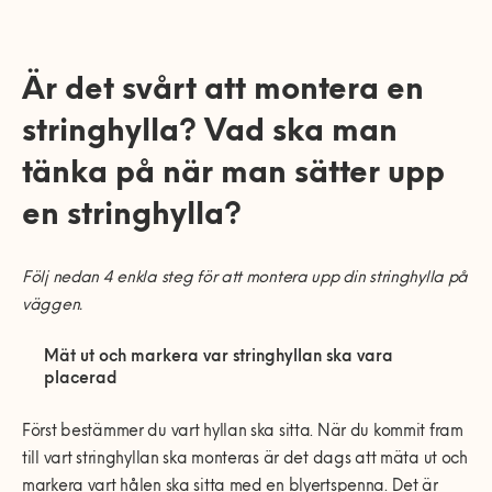
Är det svårt att montera en
stringhylla? Vad ska man
tänka på när man sätter upp
en stringhylla?
Följ nedan 4 enkla steg för att montera upp din stringhylla på
väggen.
Mät ut och markera var stringhyllan ska vara
placerad
Först bestämmer du vart hyllan ska sitta. När du kommit fram
till vart stringhyllan ska monteras är det dags att mäta ut och
markera vart hålen ska sitta med en blyertspenna. Det är