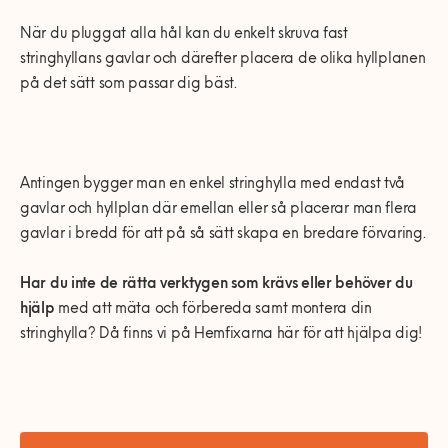
När du pluggat alla hål kan du enkelt skruva fast
stringhyllans gavlar och därefter placera de olika hyllplanen
på det sätt som passar dig bäst.
Antingen bygger man en enkel stringhylla med endast två
gavlar och hyllplan där emellan eller så placerar man flera
gavlar i bredd för att på så sätt skapa en bredare förvaring.
Har du inte de rätta verktygen
som krävs eller behöver du
hjälp
med att mäta och förbereda samt montera din
stringhylla? Då finns vi på Hemfixarna här för att hjälpa dig!