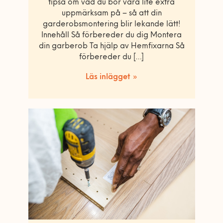
tipsa om vad du bör vara lite extra
uppmärksam på – så att din
garderobsmontering blir lekande lätt!
Innehåll Så förbereder du dig Montera
din garberob Ta hjälp av Hemfixarna Så
förbereder du […]
Läs inlägget »