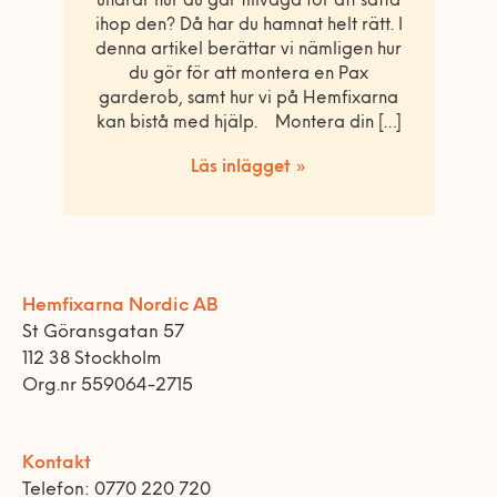
undrar hur du går tillväga för att sätta
ihop den? Då har du hamnat helt rätt. I
denna artikel berättar vi nämligen hur
du gör för att montera en Pax
garderob, samt hur vi på Hemfixarna
kan bistå med hjälp. Montera din […]
Läs inlägget »
Hemfixarna Nordic AB
St Göransgatan 57
112 38 Stockholm
Org.nr 559064-2715
Kontakt
Telefon: 0770 220 720