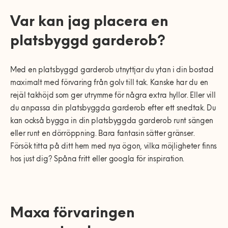
Var kan jag placera en
platsbyggd garderob?
Med en platsbyggd garderob utnyttjar du ytan i din bostad
maximalt med förvaring från golv till tak. Kanske har du en
rejäl takhöjd som ger utrymme för några extra hyllor. Eller vill
du anpassa din platsbyggda garderob efter ett snedtak. Du
kan också bygga in din platsbyggda garderob runt sängen
eller runt en dörröppning. Bara fantasin sätter gränser.
Försök titta på ditt hem med nya ögon, vilka möjligheter finns
hos just dig? Spåna fritt eller googla för inspiration.
Maxa förvaringen