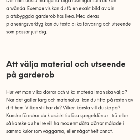
Det finns också många färdiga lösningar som du kan
använda. Exempelvis kan du få en exakt bild av din
platsbyggda garderob hos Ikea. Med deras
planeringsverktyg kan du testa olika förvaring och utseende
som passar just dig.
Att välja material och utseende
på garderob
Hur vet man vilka dörrar och vilka material man ska välja?
När det gäller färg och materialval kan du titta på resten av
ditt hem. Vilken stil har du? Vilken känsla vill du skapa?
Kanske föredrar du klassiskt tidlösa spegeldörrar i trä eller
så kanske du hellre vill ha modernt släta dörrar målade i
samma kulör som väggarna, eller något helt annat.