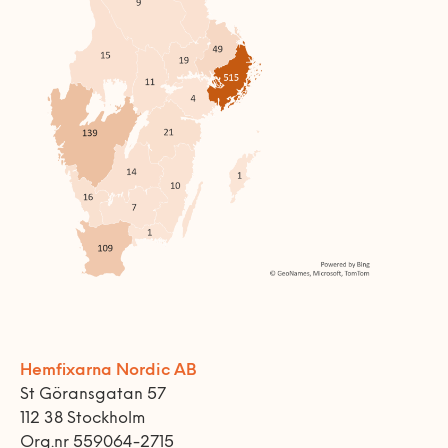
Hemfixarna Nordic AB
St Göransgatan 57
112 38 Stockholm
Org.nr 559064-2715