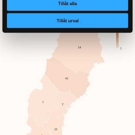
Tillåt alla
Tillåt urval