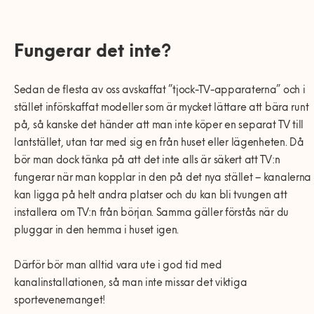
Fungerar det inte?
Sedan de flesta av oss avskaffat ”tjock-TV-apparaterna” och i
stället införskaffat modeller som är mycket lättare att bära runt
på, så kanske det händer att man inte köper en separat TV till
lantstället, utan tar med sig en från huset eller lägenheten. Då
bör man dock tänka på att det inte alls är säkert att TV:n
fungerar när man kopplar in den på det nya stället – kanalerna
kan ligga på helt andra platser och du kan bli tvungen att
installera om TV:n från början. Samma gäller förstås när du
pluggar in den hemma i huset igen.
Därför bör man alltid vara ute i god tid med
kanalinstallationen, så man inte missar det viktiga
sportevenemanget!