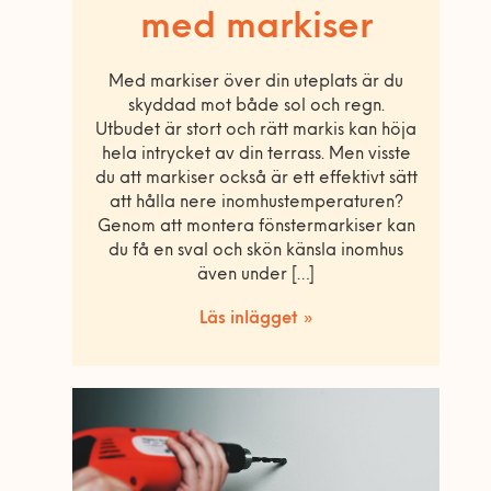
med markiser
Med markiser över din uteplats är du
skyddad mot både sol och regn.
Utbudet är stort och rätt markis kan höja
hela intrycket av din terrass. Men visste
du att markiser också är ett effektivt sätt
att hålla nere inomhustemperaturen?
Genom att montera fönstermarkiser kan
du få en sval och skön känsla inomhus
även under […]
Läs inlägget »