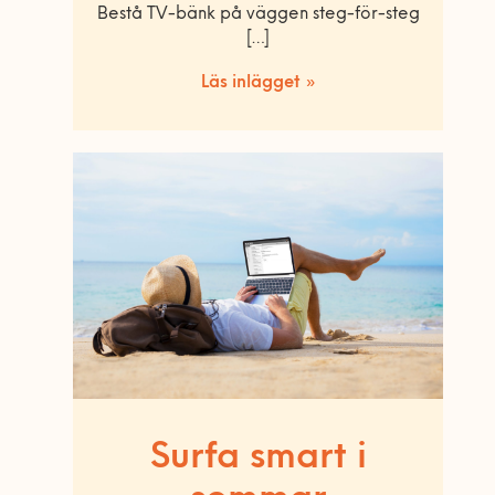
Bestå TV-bänk på väggen steg-för-steg
[…]
Läs inlägget »
Surfa smart i