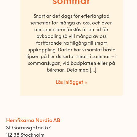
sommar
Snart är det dags för efterlängtad
semester för många av oss, och även
om semestern förstås är en tid för
avkoppling så vill många av oss
fortfarande ha tillgång till smart
uppkoppling. Därför har vi samlat bästa
tipsen på hur du surfar smart i sommar – i
sommarstugan, vid badplatsen eller på
bilresan. Dela med […]
Läs inlägget »
Hemfixarna Nordic AB
St Göransgatan 57
112 38 Stockholm