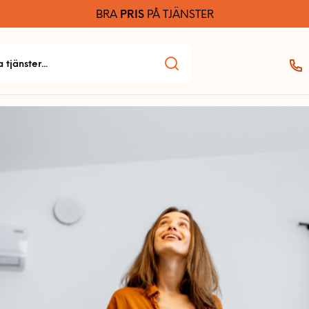
BRA
PRIS
PÅ TJÄNSTER