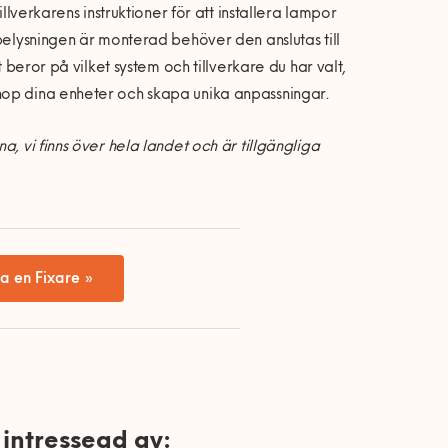
llverkarens instruktioner för att installera lampor
belysningen är monterad behöver den anslutas till
 beror på vilket system och tillverkare du har valt,
hop dina enheter och skapa unika anpassningar.
, vi finns över hela landet och är tillgängliga
a en Fixare »
intressead av: