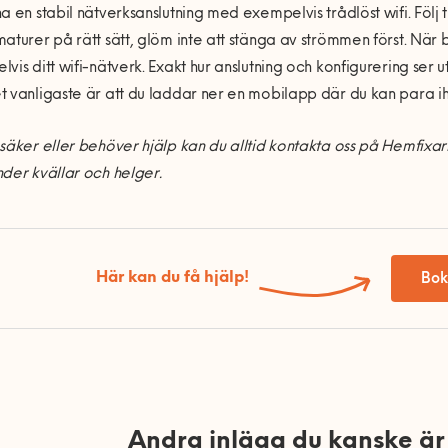
a en stabil nätverksanslutning med exempelvis trådlöst wifi. Följ ti
aturer på rätt sätt, glöm inte att stänga av strömmen först. När 
vis ditt wifi-nätverk. Exakt hur anslutning och konfigurering ser ut
 vanligaste är att du laddar ner en mobilapp där du kan para i
säker eller behöver hjälp kan du alltid kontakta oss på Hemfixarna
der kvällar och helger.
Här kan du få hjälp!
Bok
Andra inlägg du kanske är 