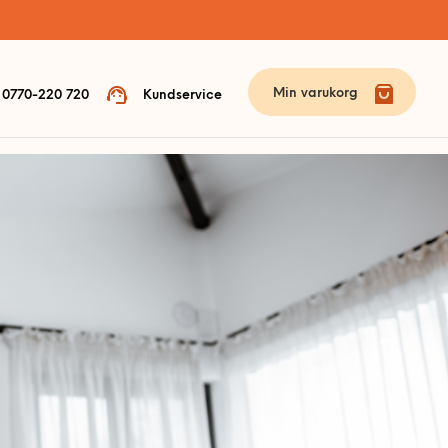
Min varukorg
0770-220 720
Kundservice