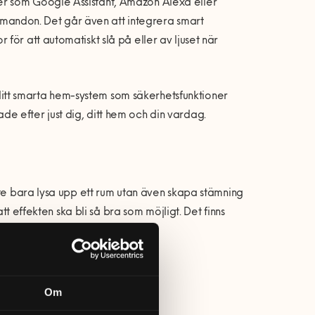
r som Google Assistant, Amazon Alexa eller
kommandon. Det går även att integrera smart
ör att automatiskt slå på eller av ljuset när
tt smarta hem-system som säkerhetsfunktioner
e efter just dig, ditt hem och din vardag.
nte bara lysa upp ett rum utan även skapa stämning
tt effekten ska bli så bra som möjligt. Det finns
Om