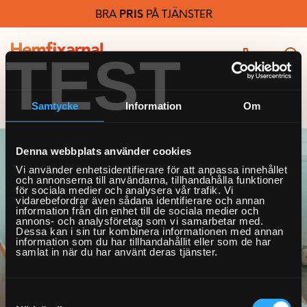
BRA
PRIS
PÅ TJÄNSTER
TEST
Samtycke
Information
Om
Denna webbplats använder cookies
Vi använder enhetsidentifierare för att anpassa innehållet
och annonserna till användarna, tillhandahålla funktioner
Teknikhjälp
för sociala medier och analysera vår trafik. Vi
vidarebefordrar även sådana identifierare och annan
information från din enhet till de sociala medier och
annons- och analysföretag som vi samarbetar med.
Teknikhjälp startsida
Möbelmontering
Dessa kan i sin tur kombinera informationen med annan
information som du har tillhandahållit eller som de har
Allmän teknikhjälp
samlat in när du har använt deras tjänster.
Möbelmontering startsida
Handyman & installation
Dator och skrivare
Arbetsplats
Samtyckesval
Handyman och
Ljud
Bygg