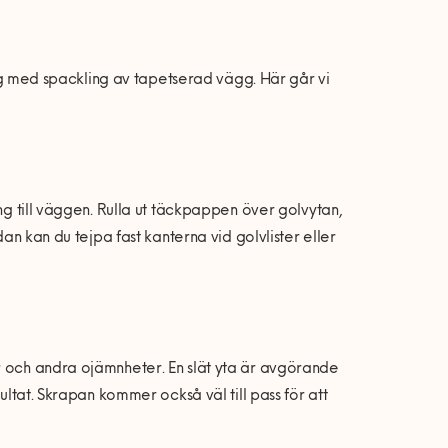
gång med spackling av tapetserad vägg. Här går vi
ing till väggen. Rulla ut täckpappen över golvytan,
dan kan du tejpa fast kanterna vid golvlister eller
r och andra ojämnheter. En slät yta är avgörande
ultat. Skrapan kommer också väl till pass för att