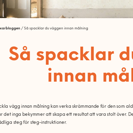
ixarbloggen
/
Så spacklar du väggen innan målning
Så spacklar 
innan må
ckla vägg innan målning kan verka skrämmande för den som aldrig
är det inga bekymmer att skapa ett resultat att vara stolt över.
dliga steg för steg-instruktioner.