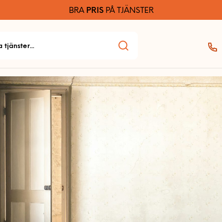
BRA
PRIS
PÅ TJÄNSTER