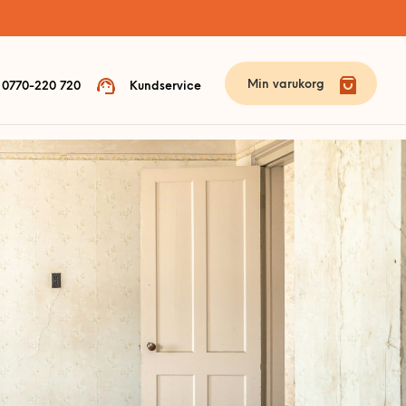
Min varukorg
0770-220 720
Kundservice