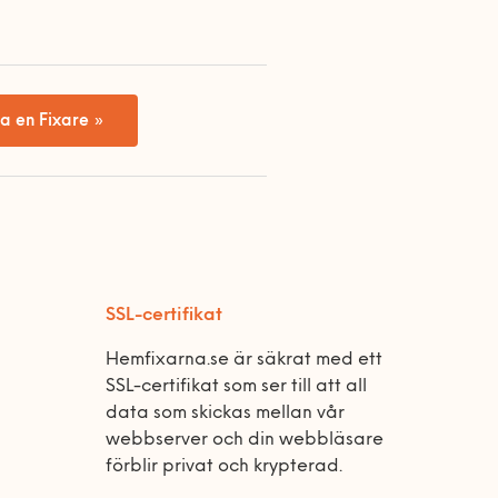
a en Fixare »
SSL-certifikat
Hemfixarna.se är säkrat med ett
SSL-certifikat som ser till att all
data som skickas mellan vår
webbserver och din webbläsare
förblir privat och krypterad.