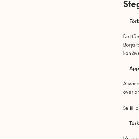
Ste
För
Det för
Börja f
kan äve
Appl
Använd 
över omr
Se till
Tork