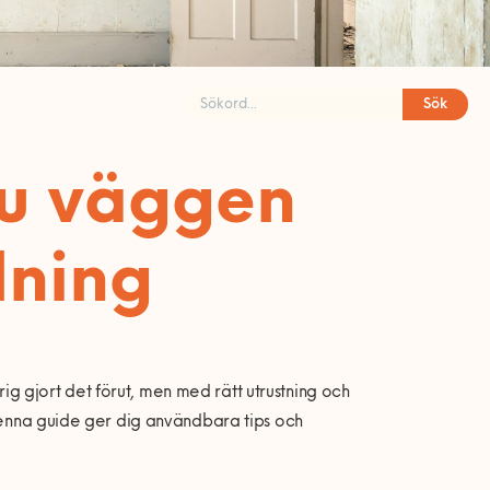
Sök
du väggen
lning
 gjort det förut, men med rätt utrustning och
 Denna guide ger dig användbara tips och