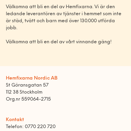
Välkomna att bli en del av Hemfixarna. Vi är den
ledande leverantören av tjänster i hemmet som inte
är städ, tvätt och barn med över 130.000 utförda
jobb.
Välkomna att bli en del av vårt vinnande gäng!
Hemfixarna Nordic AB
St Göransgatan 57
112 38 Stockholm
Org.nr 559064-2715
Kontakt
Telefon: 0770 220 720