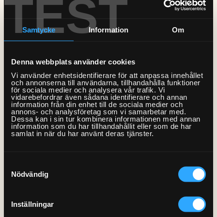
TEST
Samtycke
Information
Om
Denna webbplats använder cookies
Vi använder enhetsidentifierare för att anpassa innehållet
Adress
*
och annonserna till användarna, tillhandahålla funktioner
för sociala medier och analysera vår trafik. Vi
vidarebefordrar även sådana identifierare och annan
information från din enhet till de sociala medier och
annons- och analysföretag som vi samarbetar med.
Dessa kan i sin tur kombinera informationen med annan
information som du har tillhandahållit eller som de har
samlat in när du har använt deras tjänster.
Postnr
*
Samtyckesval
Nödvändig
Inställningar