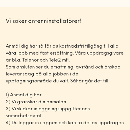
Vi söker antenninstallatörer!
Anmäl dig här så får du kostnadsfri tillgång till alla
våra jobb med fast ersättning. Våra uppdragsgivare
är bl.a. Telenor och Tele2 mfl.
Som ansluten ser du ersättning, avstånd och önskad
leveransdag på alla jobben i de
upptagningsområde du valt. Såhär går det till:
1) Anmäl dig här
2) Vi granskar din anmälan
3) Vi skickar inloggningsuppgifter och
samarbetsavtal
4) Du loggar in i appen och kan ta del av uppdragen