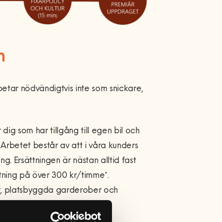
n
tar nödvändigtvis inte som snickare,
ig som har tillgång till egen bil och
Arbetet består av att i våra kunders
 Ersättningen är nästan alltid fast
ttning på över 300 kr/timme*.
, platsbyggda garderober och
ill tavlor.