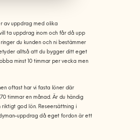
yper av uppdrag med olika
 vill ta uppdrag inom och får då upp
r ringer du kunden och ni bestämmer
tyder alltså att du bygger ditt eget
jobba minst 10 timmar per vecka men
n oftast har vi fasta löner där
 170 timmar en månad. Är du händig
riktigt god lön. Reseersättning i
ndyman-uppdrag då eget fordon är ett