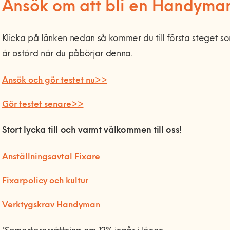
Ansök om att bli en Handyma
Klicka på länken nedan så kommer du till första steget som ä
är ostörd när du påbörjar denna.
Ansök och gör testet nu>>
Gör testet senare>>
Stort lycka till och varmt välkommen till oss!
Anställningsavtal Fixare
Fixarpolicy och kultur
Verktygskrav Handyman