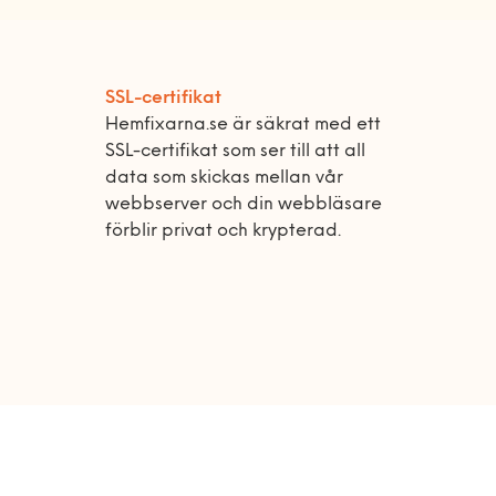
SSL-certifikat
Hemfixarna.se är säkrat med ett
SSL-certifikat som ser till att all
data som skickas mellan vår
webbserver och din webbläsare
förblir privat och krypterad.