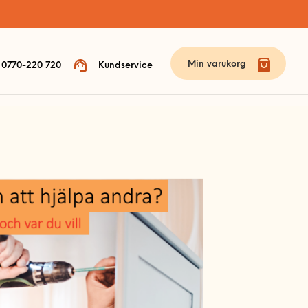
Min varukorg
0770-220 720
Kundservice