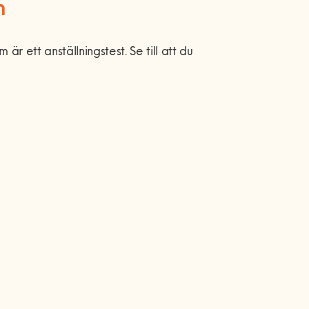
n
r ett anställningstest. Se till att du