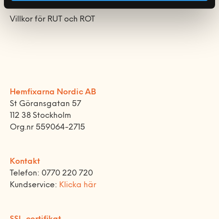
Villkor för RUT och ROT
Hemfixarna Nordic AB
St Göransgatan 57
112 38 Stockholm
Org.nr 559064-2715
Kontakt
Telefon: 0770 220 720
Kundservice:
Klicka här