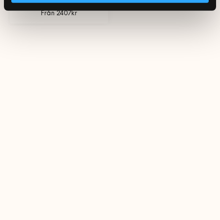
Från 2407kr