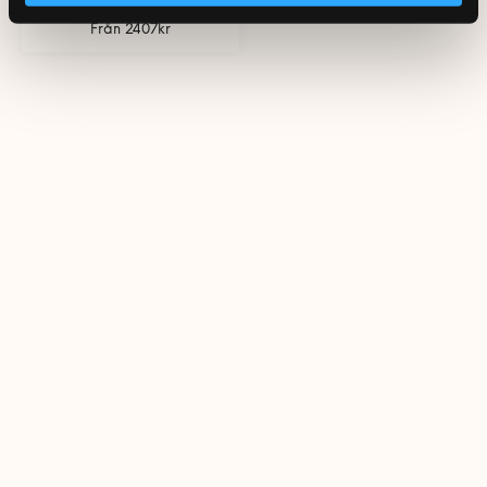
Från 2407kr