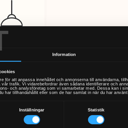
T
Information
stallation av
takarmatur
cookies
Från 2407kr
e för att anpassa innehållet och annonserna till användarna, tillh
vår trafik. Vi vidarebefordrar även sådana identifierare och anna
nnons- och analysföretag som vi samarbetar med. Dessa kan i sin
har tillhandahållit eller som de har samlat in när du har använt 
Inställningar
Statistik