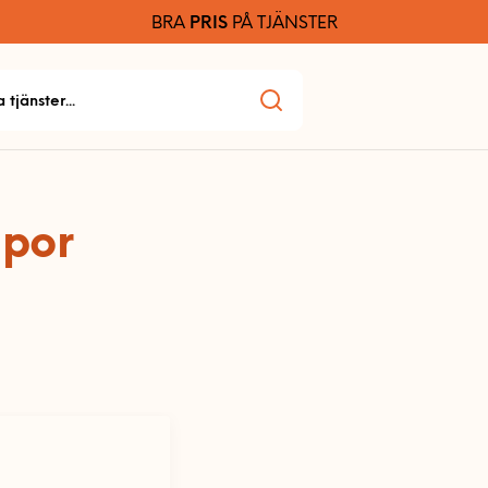
BRA
PRIS
PÅ TJÄNSTER
por