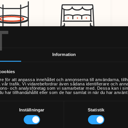
T
Information
Studsmatta
Hammock
Från 2998kr
Från 1998kr
cookies
e för att anpassa innehållet och annonserna till användarna, tillh
vår trafik. Vi vidarebefordrar även sådana identifierare och anna
nnons- och analysföretag som vi samarbetar med. Dessa kan i sin
har tillhandahållit eller som de har samlat in när du har använt 
Inställningar
Statistik