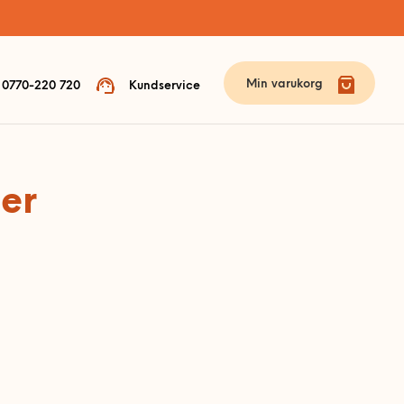
Min varukorg
0770-220 720
Kundservice
er