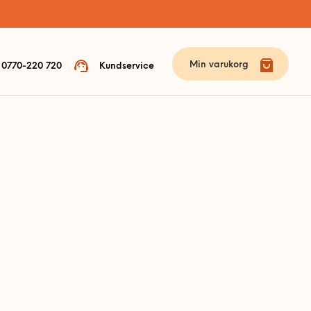
Min varukorg
0770-220 720
Kundservice