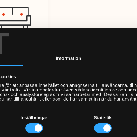
T
Information
offa per sits
Från 398kr
cookies
e för att anpassa innehållet och annonserna till användarna, tillh
vår trafik. Vi vidarebefordrar även sådana identifierare och anna
nnons- och analysföretag som vi samarbetar med. Dessa kan i sin
har tillhandahållit eller som de har samlat in när du har använt 
Inställningar
Statistik