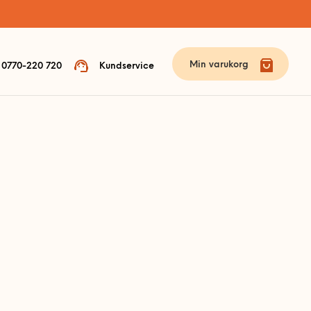
Min varukorg
0770-220 720
Kundservice