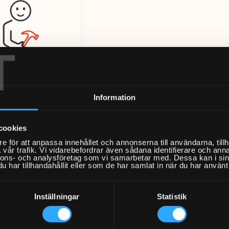
T
Information
stallation av
riskluftventil
cookies
Från 993kr
e för att anpassa innehållet och annonserna till användarna, tillh
vår trafik. Vi vidarebefordrar även sådana identifierare och anna
nnons- och analysföretag som vi samarbetar med. Dessa kan i sin
har tillhandahållit eller som de har samlat in när du har använt 
Inställningar
Statistik