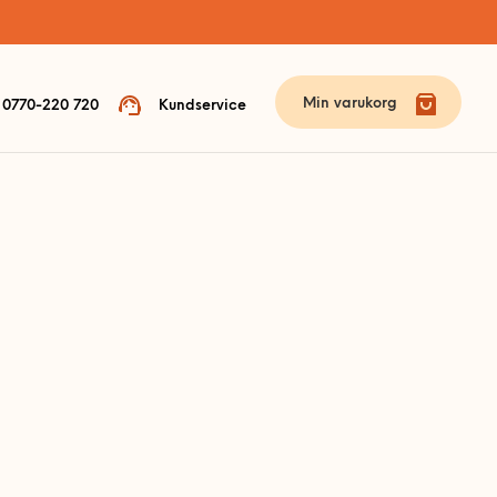
Min varukorg
0770-220 720
Kundservice