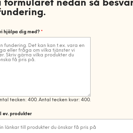
 i formuläret nedan så besvar
fundering.
vi hjälpa dig med?
*
antal tecken: 400. Antal tecken kvar: 400.
ll ev. produkter