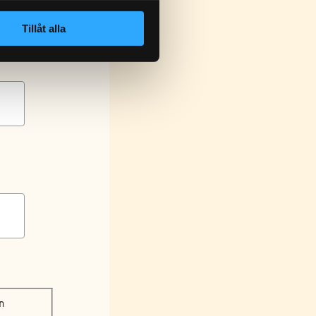
Tillåt alla
n