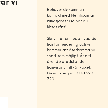
ar vi
Behöver du komma i
kontakt med Hemfixarnas
kundtjänst? Då har du
hittat rätt!
Skriv i fälten nedan vad du
har för fundering och vi
kommer att återkomma så
snart som möjligt. Är ditt
ärende brådskande
hänvisar vi till vår växel.
Du når den på: 0770 220
720