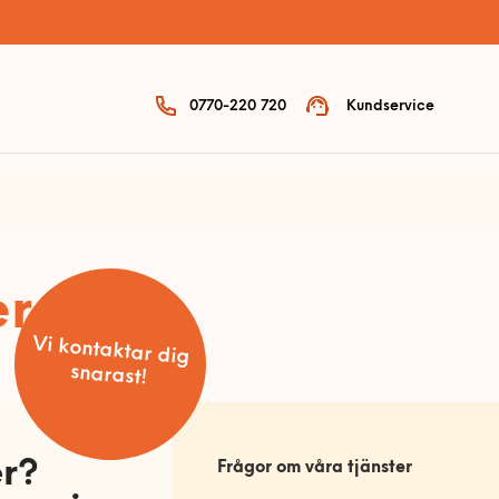
0770-220 720
Kundservice
er
Vi kontaktar dig
snarast!
er?
Frågor om våra tjänster