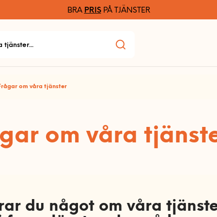
BRA
PRIS
PÅ TJÄNSTER
Frågar om våra tjänster
gar om våra tjänst
ar du något om våra tjänst