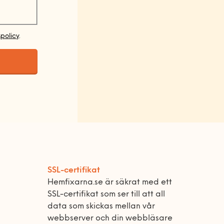
spolicy
.
SSL-certifikat
Hemfixarna.se är säkrat med ett
SSL-certifikat som ser till att all
data som skickas mellan vår
webbserver och din webbläsare