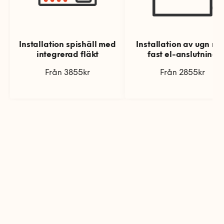
Installation spishäll med
Installation av ugn m
integrerad fläkt
fast el-anslutning
Från 3855kr
Från 2855kr