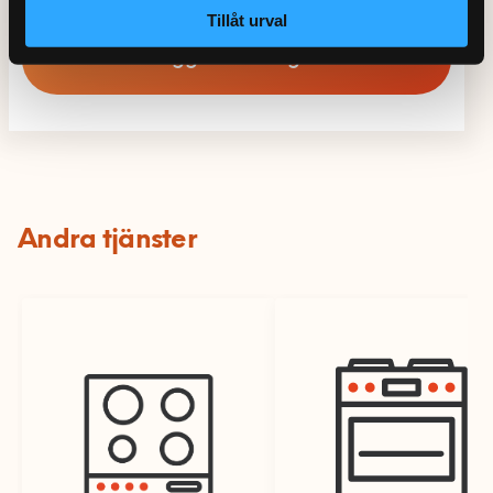
Tillåt urval
Lägg i varukorgen
Andra tjänster