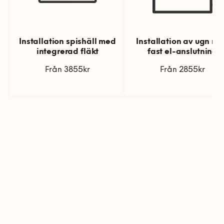
Installation spishäll med
Installation av ugn m
integrerad fläkt
fast el-anslutning
Från 3855kr
Från 2855kr