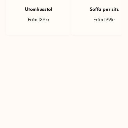
Utomhusstol
Soffa per sits
Från 129kr
Från 199kr