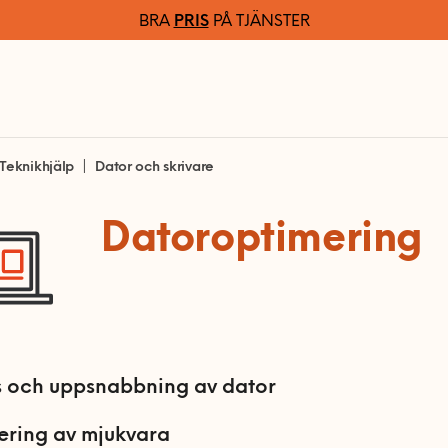
BRA
PRIS
PÅ TJÄNSTER
Teknikhjälp
Dator och skrivare
Datoroptimering
 och uppsnabbning av dator
ring av mjukvara