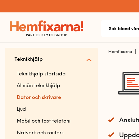
Hemfixarna
Teknikhjälp
Teknikhjälp startsida
Allmän teknikhjälp
Dator och skrivare
Ljud
Anslut
Mobil och fast telefoni
Nätverk och routers
Uppdat