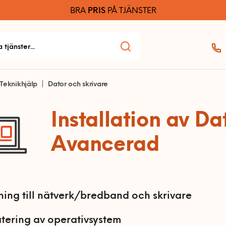
BRA
PRIS
PÅ TJÄNSTER
Teknikhjälp
Dator och skrivare
Installation av Da
Avancerad
ning till nätverk/bredband och skrivare
ering av operativsystem