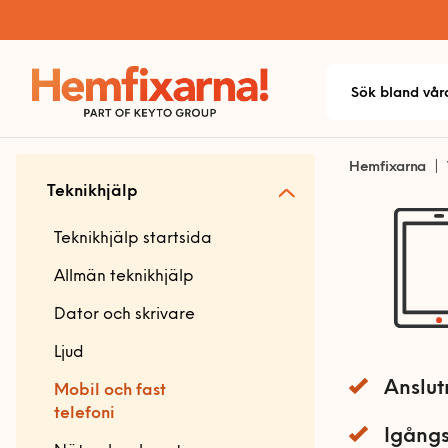
Hemfixarna
Teknikhjälp
Teknikhjälp startsida
Allmän teknikhjälp
Dator och skrivare
Ljud
Anslut
Mobil och fast
telefoni
Igångs