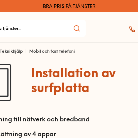
BRA
PRIS
PÅ TJÄNSTER
Teknikhjälp
Mobil och fast telefoni
Installation av
surfplatta
ning till nätverk och bredband
ättning av 4 appar