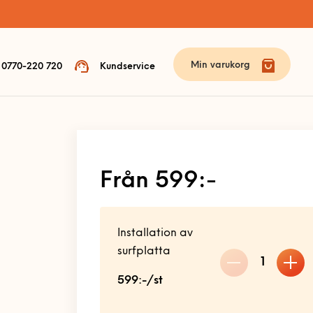
Min varukorg
0770-220 720
Kundservice
Från 599:-
Installation av
surfplatta
1
599:-/st