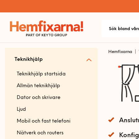
Hemfixarna
Teknikhjälp
Teknikhjälp startsida
Allmän teknikhjälp
Dator och skrivare
Ljud
Anslut
Mobil och fast telefoni
Nätverk och routers
Konfi