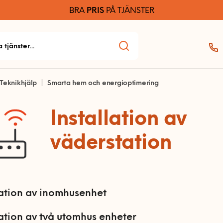
BRA
PRIS
PÅ TJÄNSTER
Teknikhjälp
Smarta hem och energioptimering
Installation av
väderstation
lation av inomhusenhet
lation av två utomhus enheter