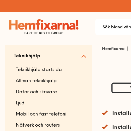
Hemfixarna
Teknikhjälp
Teknikhjälp startsida
Allmän teknikhjälp
Dator och skrivare
Ljud
Instal
Mobil och fast telefoni
Nätverk och routers
Instal