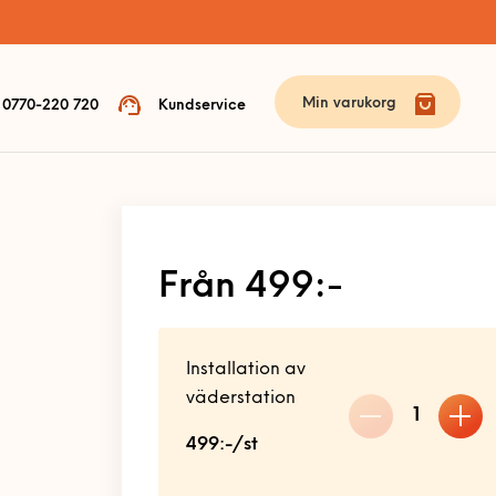
Min varukorg
0770-220 720
Kundservice
Från 499:-
Installation av
väderstation
1
499:-/st