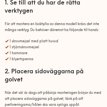
1. Se till att du har de rätta
verktygen
För att montera en bokhylla av denna modell krävs det inte
många verktyg. Du behöver däremot ha följande till hands:
1 skruvmejsel med platt huvud
1 stjärnskruvmejsel
1 hammare
1 blyertspenna
2. Placera sidoväggarna på
golvet
När det väl är dags att påbörja monteringen börjar du med
att placera sidoväggarna på golvet, tänk på att
perforeringarna/hålen ska vara synliga uppåt.