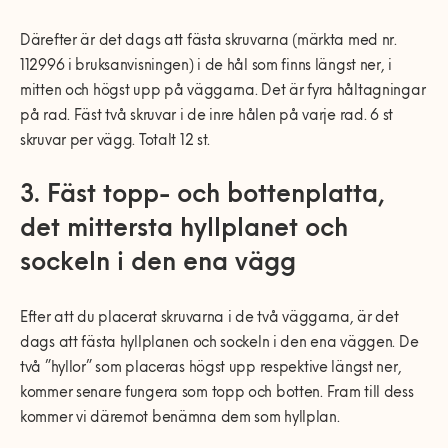
Därefter är det dags att fästa skruvarna (märkta med nr.
112996 i bruksanvisningen) i de hål som finns längst ner, i
mitten och högst upp på väggarna. Det är fyra håltagningar
på rad. Fäst två skruvar i de inre hålen på varje rad. 6 st
skruvar per vägg. Totalt 12 st.
3. Fäst topp- och bottenplatta,
det mittersta hyllplanet och
sockeln i den ena vägg
Efter att du placerat skruvarna i de två väggarna, är det
dags att fästa hyllplanen och sockeln i den ena väggen. De
två ”hyllor” som placeras högst upp respektive längst ner,
kommer senare fungera som topp och botten. Fram till dess
kommer vi däremot benämna dem som hyllplan.