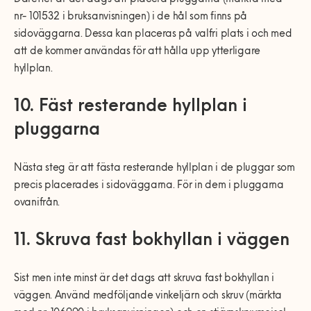
nr- 101532 i bruksanvisningen) i de hål som finns på
sidoväggarna. Dessa kan placeras på valfri plats i och med
att de kommer användas för att hålla upp ytterligare
hyllplan.
10. Fäst resterande hyllplan i
pluggarna
Nästa steg är att fästa resterande hyllplan i de pluggar som
precis placerades i sidoväggarna. För in dem i pluggarna
ovanifrån.
11. Skruva fast bokhyllan i väggen
Sist men inte minst är det dags att skruva fast bokhyllan i
väggen. Använd medföljande vinkeljärn och skruv (märkta