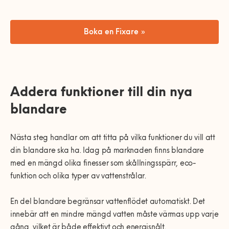
Boka en Fixare »
Addera funktioner till din nya
blandare
Nästa steg handlar om att titta på vilka funktioner du vill att
din blandare ska ha. Idag på marknaden finns blandare
med en mängd olika finesser som skållningsspärr, eco-
funktion och olika typer av vattenstrålar.
En del blandare begränsar vattenflödet automatiskt. Det
innebär att en mindre mängd vatten måste värmas upp varje
gång, vilket är både effektivt och energisnålt.