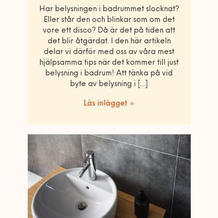
Har belysningen i badrummet slocknat?
Eller står den och blinkar som om det
vore ett disco? Då är det på tiden att
det blir åtgärdat. I den här artikeln
delar vi därför med oss av våra mest
hjälpsamma tips när det kommer till just
belysning i badrum! Att tänka på vid
byte av belysning i […]
Läs inlägget »