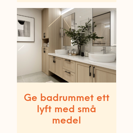
Ge badrummet ett
lyft med små
medel