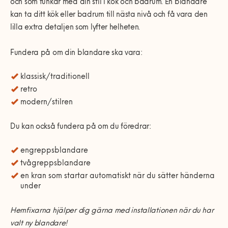
och som funkar med din stil i kök och badrum. En blandare
kan ta ditt kök eller badrum till nästa nivå och få vara den
lilla extra detaljen som lyfter helheten.
Fundera på om din blandare ska vara:
klassisk/traditionell
retro
modern/stilren
Du kan också fundera på om du föredrar:
engreppsblandare
tvågreppsblandare
en kran som startar automatiskt när du sätter händerna
under
Hemfixarna hjälper dig gärna med installationen när du har
valt ny blandare!