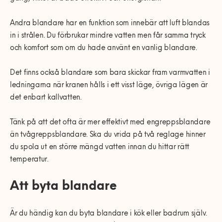
Andra blandare har en funktion som innebär att luft blandas
in i strålen. Du förbrukar mindre vatten men får samma tryck
och komfort som om du hade använt en vanlig blandare.
Det finns också blandare som bara skickar fram varmvatten i
ledningarna när kranen hålls i ett visst läge, övriga lägen är
det enbart kallvatten.
Tänk på att det ofta är mer effektivt med engreppsblandare
än tvågreppsblandare. Ska du vrida på två reglage hinner
du spola ut en större mängd vatten innan du hittar rätt
temperatur.
Att byta blandare
Är du händig kan du byta blandare i kök eller badrum själv.