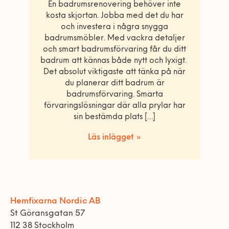
En badrumsrenovering behöver inte
kosta skjortan. Jobba med det du har
och investera i några snygga
badrumsmöbler. Med vackra detaljer
och smart badrumsförvaring får du ditt
badrum att kännas både nytt och lyxigt.
Det absolut viktigaste att tänka på när
du planerar ditt badrum är
badrumsförvaring. Smarta
förvaringslösningar där alla prylar har
sin bestämda plats […]
Läs inlägget »
Hemfixarna Nordic AB
St Göransgatan 57
112 38 Stockholm