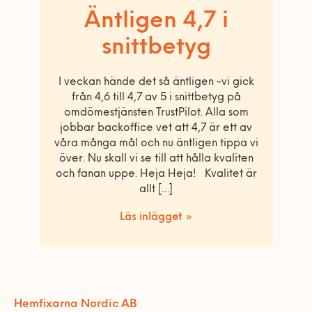
Äntligen 4,7 i
snittbetyg
I veckan hände det så äntligen -vi gick
från 4,6 till 4,7 av 5 i snittbetyg på
omdömestjänsten TrustPilot. Alla som
jobbar backoffice vet att 4,7 är ett av
våra många mål och nu äntligen tippa vi
över. Nu skall vi se till att hålla kvaliten
och fanan uppe. Heja Heja! Kvalitet är
allt […]
Läs inlägget »
Hemfixarna Nordic AB