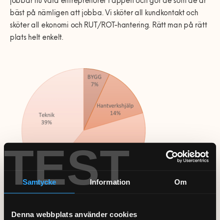
jobbar nu våra entreprenörer i appen och gör de som de är
bäst på nämligen att jobba. Vi sköter all kundkontakt och
sköter all ekonomi och RUT/ROT-hantering. Rätt man på rätt
plats helt enkelt.
TEST
Samtycke
Information
Om
Denna webbplats använder cookies