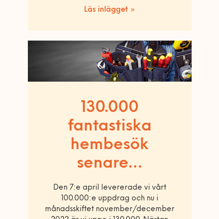
Läs inlägget »
130.000
fantastiska
hembesök
senare…
Den 7:e april levererade vi vårt
100.000:e uppdrag och nu i
månadsskiftet november/december