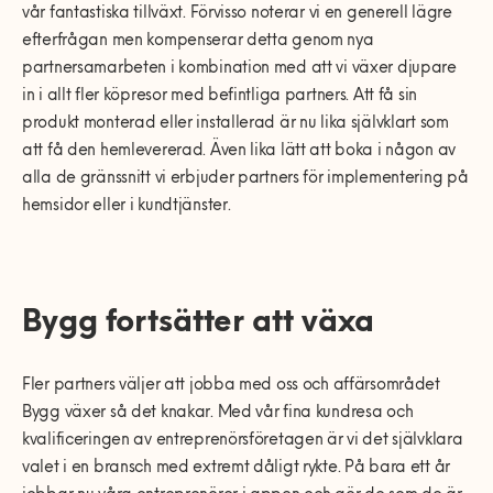
vår fantastiska tillväxt. Förvisso noterar vi en generell lägre
efterfrågan men kompenserar detta genom nya
partnersamarbeten i kombination med att vi växer djupare
in i allt fler köpresor med befintliga partners. Att få sin
produkt monterad eller installerad är nu lika självklart som
att få den hemlevererad. Även lika lätt att boka i någon av
alla de gränssnitt vi erbjuder partners för implementering på
hemsidor eller i kundtjänster.
Bygg fortsätter att växa
Fler partners väljer att jobba med oss och affärsområdet
Bygg växer så det knakar. Med vår fina kundresa och
kvalificeringen av entreprenörsföretagen är vi det självklara
valet i en bransch med extremt dåligt rykte. På bara ett år