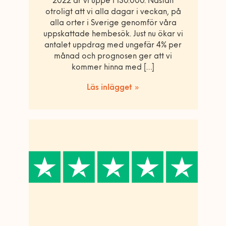
2022 är vi uppe i 130.000. Nästan
otroligt att vi alla dagar i veckan, på
alla orter i Sverige genomför våra
uppskattade hembesök. Just nu ökar vi
antalet uppdrag med ungefär 4% per
månad och prognosen ger att vi
kommer hinna med […]
Läs inlägget »