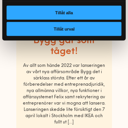
Tillåt alla
Tillåt urval
Bygg går som
tåget!
Av allt som hände 2022 var lanseringen
av vårt nya affärsområde Bygg det i
särklass största. Efter ett år av
förberedelser med entreprenadjuridik,
nya allmänna villkor, nya funktioner i
affärssystemet Felix samt rekrytering av
entreprenörer var vi mogna att lansera.
Lanseringen skedde lite försiktigt den 7
april lokalt i Stockholm med IKEA och
fullt ut […]